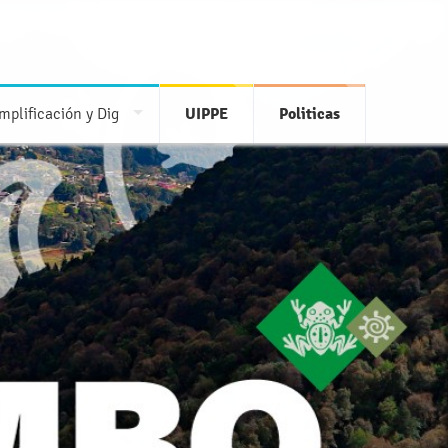
mplificación y Dig
UIPPE
Politicas